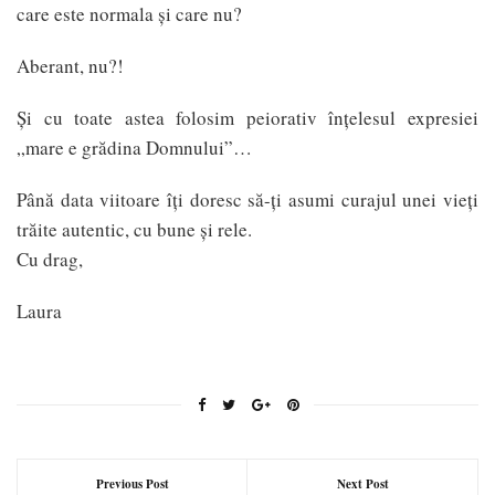
care este normala și care nu?
Aberant, nu?!
Și cu toate astea folosim peiorativ înțelesul expresiei
„mare e grădina Domnului”…
Până data viitoare îți doresc să-ți asumi curajul unei vieți
trăite autentic, cu bune și rele.
Cu drag,
Laura
Previous Post
Next Post