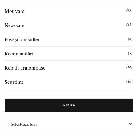
Motivare
(99)
Necesare
(62)
Povești cu suflet
(5)
Recomandări
(9)
Relatii armonioase
(16)
Scurtime
(40)
Arhiva
Arhiva