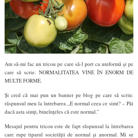
Am să-mi fac un tricou pe care să-l port ca uniformă și pe
care să scrie: NORMALITATEA VINE ÎN ENORM DE
MULTE FORME.
Și cred că mai pun un banner pe blog pe care să scriu:
răspunsul meu la întrebarea „E normal ceea ce simt? – Păi
dacă asta simți, bineînțeles că este normal.”
Mesajul pentru tricou este de fapt răspunsul la întrebarea
care rupe tiparul societății de normal și anormal. Mi se