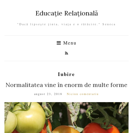
Educație Relațională
"Dacă lipseşte ţinta, viaţa e o rătăcire." Seneca
Menu
Iubire
Normalitatea vine în enorm de multe forme
august 23, 2018
Niciun comentariu