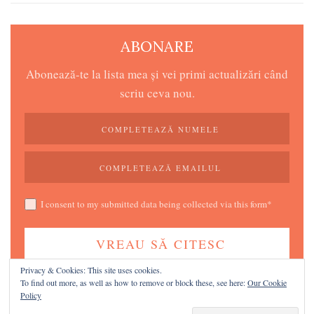
ABONARE
Abonează-te la lista mea și vei primi actualizări când
scriu ceva nou.
I consent to my submitted data being collected via this form*
Privacy & Cookies: This site uses cookies.
Îți respect și protejez intimitatea, promit!
To find out more, as well as how to remove or block these, see here:
Our Cookie
Policy