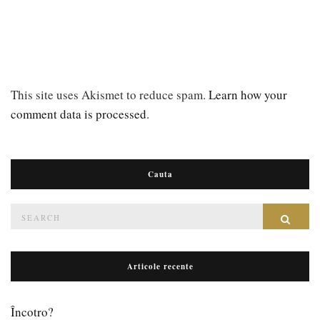
This site uses Akismet to reduce spam.
Learn how your
comment data is processed
.
Cauta
Search
Sear
for:
Articole recente
Încotro?