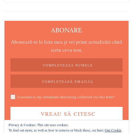
ABONARE
Abonează-te la lista mea și vei primi actualizări când
scriu ceva nou.
I consent to my submitted data being collected via this form*
Privacy & Cookies: This site uses cookies.
Îți respect și protejez intimitatea, promit!
To find out more, as well as how to remove or block these, see here:
Our Cookie