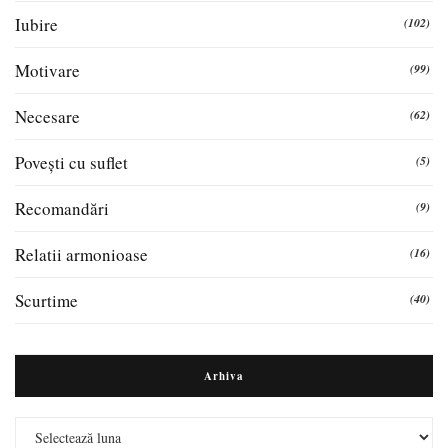
Iubire
(102)
Motivare
(99)
Necesare
(62)
Povești cu suflet
(5)
Recomandări
(9)
Relatii armonioase
(16)
Scurtime
(40)
Arhiva
Arhiva