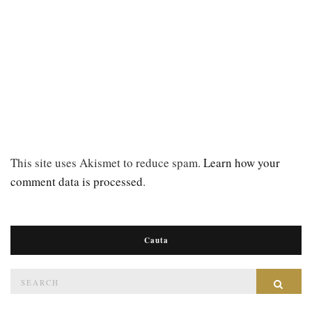
This site uses Akismet to reduce spam.
Learn how your
comment data is processed
.
Cauta
Search
Sear
for: