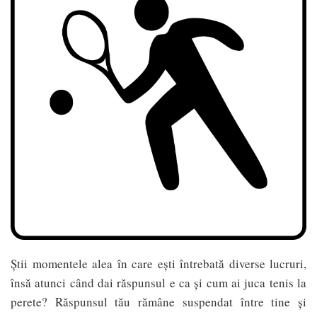
Știi momentele alea în care ești întrebată diverse lucruri,
însă atunci când dai răspunsul e ca și cum ai juca tenis la
perete? Răspunsul tău rămâne suspendat între tine și