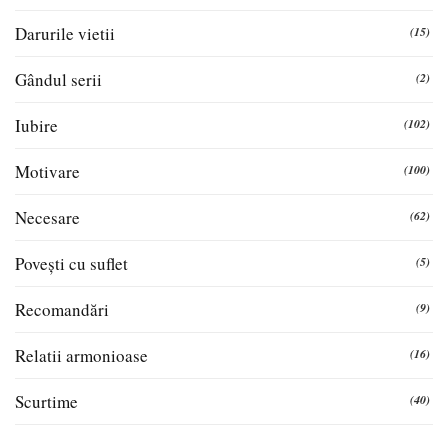
Darurile vietii
(15)
Gândul serii
(2)
Iubire
(102)
Motivare
(100)
Necesare
(62)
Povești cu suflet
(5)
Recomandări
(9)
Relatii armonioase
(16)
Scurtime
(40)